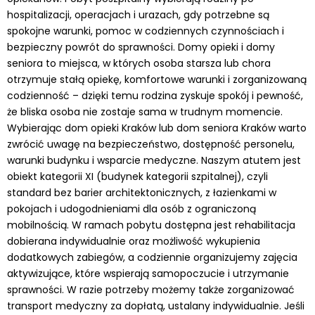
hospitalizacji, operacjach i urazach, gdy potrzebne są
spokojne warunki, pomoc w codziennych czynnościach i
bezpieczny powrót do sprawności. Domy opieki i domy
seniora to miejsca, w których osoba starsza lub chora
otrzymuje stałą opiekę, komfortowe warunki i zorganizowaną
codzienność – dzięki temu rodzina zyskuje spokój i pewność,
że bliska osoba nie zostaje sama w trudnym momencie.
Wybierając dom opieki Kraków lub dom seniora Kraków warto
zwrócić uwagę na bezpieczeństwo, dostępność personelu,
warunki budynku i wsparcie medyczne. Naszym atutem jest
obiekt kategorii XI (budynek kategorii szpitalnej), czyli
standard bez barier architektonicznych, z łazienkami w
pokojach i udogodnieniami dla osób z ograniczoną
mobilnością. W ramach pobytu dostępna jest rehabilitacja
dobierana indywidualnie oraz możliwość wykupienia
dodatkowych zabiegów, a codziennie organizujemy zajęcia
aktywizujące, które wspierają samopoczucie i utrzymanie
sprawności. W razie potrzeby możemy także zorganizować
transport medyczny za dopłatą, ustalany indywidualnie. Jeśli