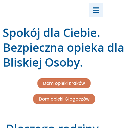
do
Przejdź
treści
do
treści
Spokój dla Ciebie.
Bezpieczna opieka dla
Bliskiej Osoby.
Dom opieki Kraków
Dom opieki Głogoczów