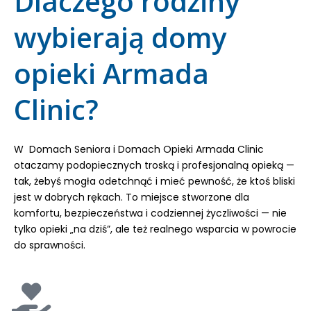
Dlaczego rodziny
wybierają domy
opieki Armada
Clinic?
W Domach Seniora i Domach Opieki Armada Clinic
otaczamy podopiecznych troską i profesjonalną opieką —
tak, żebyś mogła odetchnąć i mieć pewność, że ktoś bliski
jest w dobrych rękach. To miejsce stworzone dla
komfortu, bezpieczeństwa i codziennej życzliwości — nie
tylko opieki „na dziś”, ale też realnego wsparcia w powrocie
do sprawności.