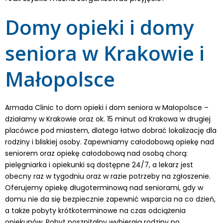
Domy opieki i domy
seniora w Krakowie i
Małopolsce
Armada Clinic to dom opieki i dom seniora w Małopolsce –
działamy w Krakowie oraz ok. 15 minut od Krakowa w drugiej
placówce pod miastem, dlatego łatwo dobrać lokalizację dla
rodziny i bliskiej osoby. Zapewniamy całodobową opiekę nad
seniorem oraz opiekę całodobową nad osobą chorą:
pielęgniarka i opiekunki są dostępne 24/7, a lekarz jest
obecny raz w tygodniu oraz w razie potrzeby na zgłoszenie.
Oferujemy opiekę długoterminową nad seniorami, gdy w
domu nie da się bezpiecznie zapewnić wsparcia na co dzień,
a także pobyty krótkoterminowe na czas odciążenia
opiekunów. Pobyt poszpitalny wybierają rodziny po