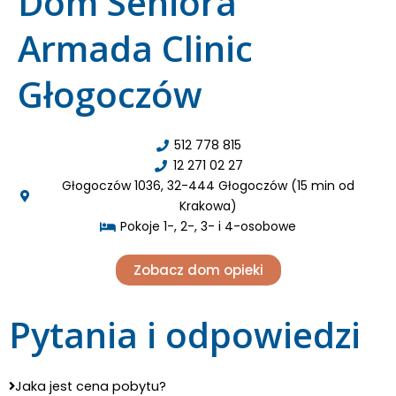
Dom Seniora
Armada Clinic
Głogoczów
512 778 815
12 271 02 27
Głogoczów 1036, 32-444 Głogoczów (15 min od
Krakowa)
Pokoje 1-, 2-, 3- i 4-osobowe
Zobacz dom opieki
Pytania i odpowiedzi
Jaka jest cena pobytu?