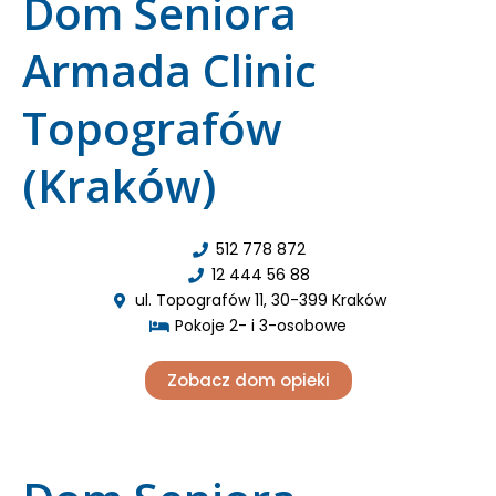
Dom Seniora
Armada Clinic
Topografów
(Kraków)
512 778 872
12 444 56 88
ul. Topografów 11, 30-399 Kraków
Pokoje 2- i 3-osobowe
Zobacz dom opieki