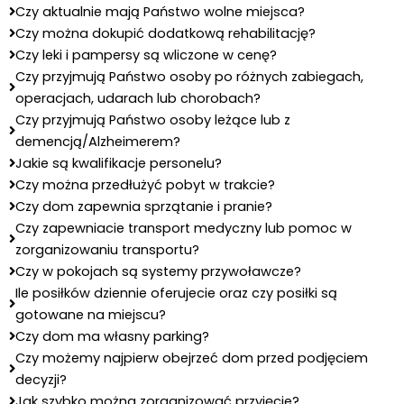
Czy aktualnie mają Państwo wolne miejsca?
Czy można dokupić dodatkową rehabilitację?
Czy leki i pampersy są wliczone w cenę?
Czy przyjmują Państwo osoby po różnych zabiegach,
operacjach, udarach lub chorobach?
Czy przyjmują Państwo osoby leżące lub z
demencją/Alzheimerem?
Jakie są kwalifikacje personelu?
Czy można przedłużyć pobyt w trakcie?
Czy dom zapewnia sprzątanie i pranie?
Czy zapewniacie transport medyczny lub pomoc w
zorganizowaniu transportu?
Czy w pokojach są systemy przywoławcze?
Ile posiłków dziennie oferujecie oraz czy posiłki są
gotowane na miejscu?
Czy dom ma własny parking?
Czy możemy najpierw obejrzeć dom przed podjęciem
decyzji?
Jak szybko można zorganizować przyjęcie?