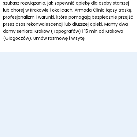
szukasz rozwiązania, jak zapewnić opiekę dla osoby starszej
lub chorej w Krakowie i okolicach, Armada Clinic łączy troskę,
profesjonalizm i warunki, które pomagają bezpiecznie przejść
przez czas rekonwalescencji lub dłuższej opieki. Mamy dwa
domy seniora: Kraków (Topografów) i 15 min od Krakowa
(Głogoczów). Umów rozmowę i wizytę.