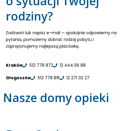
o sytuacji Twojej
rodziny?
Zadzwoń lub napisz e-mail — spokojnie odpowiemy na
pytania, pomożemy dobrać rodzaj pobytu i
zaproponujemy najlepszą placówkę.
Kraków
512 778 872
12 444 56 88
Głogoczów
512 778 815
12 271 02 27
Nasze domy opieki