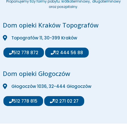
Proponujemy trzy formy pobytu: krótkoterminowy, długoterminowy
oraz poszpitalny.
Dom opieki Kraków Topografów
Topografów 11, 30-399 Kraków
512 778 872
12 444 56 88
Dom opieki Głogoczów
Głogoczów 1036, 32-444 Głogoczów
512 778 815
12 271 02 27